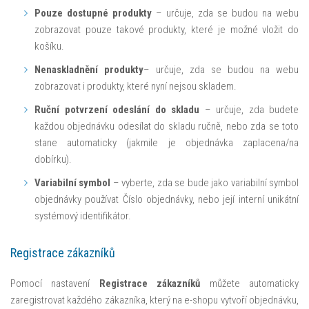
Pouze dostupné produkty
– určuje, zda se budou na webu
zobrazovat pouze takové produkty, které je možné vložit do
košíku.
Nenaskladnění produkty
– určuje, zda se budou na webu
zobrazovat i produkty, které nyní nejsou skladem.
Ruční potvrzení odeslání do skladu
– určuje, zda budete
každou objednávku odesílat do skladu ručně, nebo zda se toto
stane automaticky (jakmile je objednávka zaplacena/na
dobírku).
Variabilní symbol
– vyberte, zda se bude jako variabilní symbol
objednávky používat Číslo objednávky, nebo její interní unikátní
systémový identifikátor.
Registrace zákazníků
Pomocí nastavení
Registrace zákazníků
můžete automaticky
zaregistrovat každého zákazníka, který na e-shopu vytvoří objednávku,