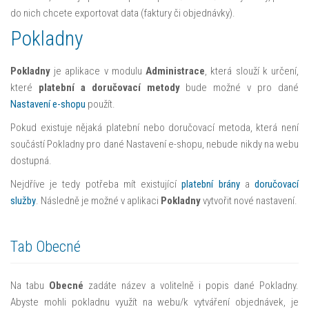
do nich chcete exportovat data (faktury či objednávky).
Pokladny
Pokladny
je aplikace v modulu
Administrace
, která slouží k určení,
které
platební a doručovací metody
bude možné v pro dané
Nastavení e-shopu
použít.
Pokud existuje nějaká platební nebo doručovací metoda, která není
součástí Pokladny pro dané Nastavení e-shopu, nebude nikdy na webu
dostupná.
Nejdříve je tedy potřeba mít existující
platební brány
a
doručovací
služby
. Následně je možné v aplikaci
Pokladny
vytvořit nové nastavení.
Tab Obecné
Na tabu
Obecné
zadáte název a volitelně i popis dané Pokladny.
Abyste mohli pokladnu využít na webu/k vytváření objednávek, je