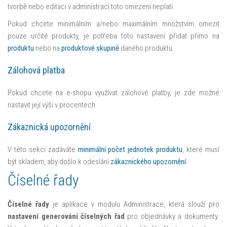
tvorbě nebo editaci v administraci toto omezení neplatí.
Pokud chcete minimálním a/nebo maximálním množstvím omezit
pouze určité produkty, je potřeba toto nastavení přidat přímo na
produktu
nebo na
produktové skupině
daného produktu.
Zálohová platba
Pokud chcete na e-shopu využívat zálohové platby, je zde možné
nastavit její výši v procentech.
Zákaznická upozornění
V této sekci zadáváte
minimální počet jednotek produktu
, které musí
být skladem, aby došlo k odeslání
zákaznického upozornění
.
Číselné řady
Číselné řady
je aplikace v modulu Administrace, která slouží pro
nastavení generování číselných řad
pro objednávky a dokumenty.