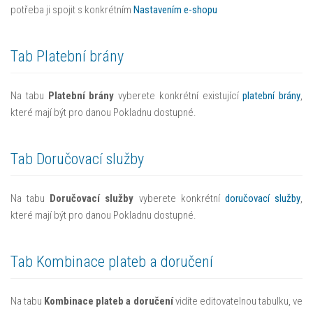
potřeba ji spojit s konkrétním
Nastavením e-shopu
Tab Platební brány
Na tabu
Platební brány
vyberete konkrétní existující
platební brány
,
které mají být pro danou Pokladnu dostupné.
Tab Doručovací služby
Na tabu
Doručovací služby
vyberete konkrétní
doručovací služby
,
které mají být pro danou Pokladnu dostupné.
Tab Kombinace plateb a doručení
Na tabu
Kombinace plateb a doručení
vidíte editovatelnou tabulku, ve