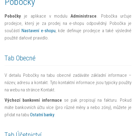
Pobočky
Pobočky
je aplikace v modulu
Administrace
. Pobočka určuje
prodejce, který je za prodej na e-shopu odpovědný. Pobočka je
součástí
Nastavení e-shopu
, kde definuje prodejce a také výsledné
použité daňové pravidlo.
Tab Obecné
V detailu Pobočky na tabu obecné zadáváte základní informace –
název, adresu a kontakt. Tyto kontaktní informace jsou typicky použity
na webu na stránce Kontakt.
Výchozí bankovní informace
se pak propisují na fakturu. Pokud
máte bankovních účtu více (pro různé měny a nebo zóny), můžete je
přidat na tabu
Ostatní banky
.
Tab Účetnictví