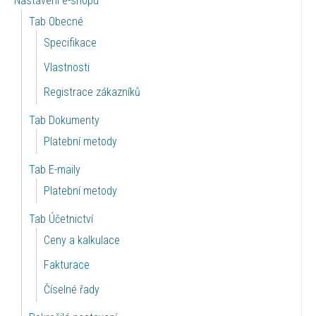
Nastavení e-shopu
Tab Obecné
Specifikace
Vlastnosti
Registrace zákazníků
Tab Dokumenty
Platební metody
Tab E-maily
Platební metody
Tab Účetnictví
Ceny a kalkulace
Fakturace
Číselné řady