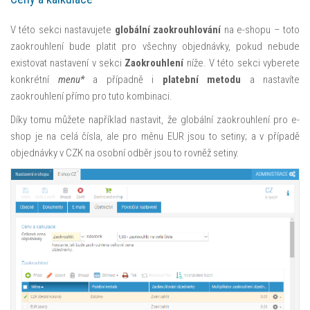
V této sekci nastavujete
globální zaokrouhlování
na e-shopu – toto
zaokrouhlení bude platit pro všechny objednávky, pokud nebude
existovat nastavení v sekci
Zaokrouhlení
níže. V této sekci vyberete
konkrétní
menu*
a případně i
platební metodu
a nastavíte
zaokrouhlení přímo pro tuto kombinaci.
Díky tomu můžete například nastavit, že globální zaokrouhlení pro e-
shop je na celá čísla, ale pro měnu EUR jsou to setiny; a v případě
objednávky v CZK na osobní odběr jsou to rovněž setiny.