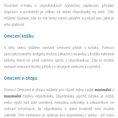
Součástí e-mailu o objednávkách (vytvoření, zaplacení, předání
dopravci a podobně) je odkaz na detail objednávky nq web. Zde
můžete nastavit, zda se má tento token vytvářet a pokud ano, jaká je
jeho platnost.
Omezení košíku
V této sekci můžete nastavit omezení příloh v košíku. Pomocí
specializovaného widgetu mohou zákazníci na webu v košíku nahrávat
přílohy, které se poté odešlou spolu s objednávkou. Zde je možné
nastavit omezení těchto příloh co do jejich velikosti a rozměrů.
Omezení e-shopu
Pomocí Omezení e-shopu můžete pro různé měny zadat
minimální
a
maximální
částku objednávky. Objednávky, jejichž částka je nižšší
nebo vyšší než zde uvedená, nebudou odeslány a zákazníkovi se
zobrazí informace, že objednávku o dané hodnotě není možné
odeslat. Toto nastavení se aplikuje pro objednávky z webu – při ruční