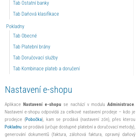
Tab Ostatní banky
Tab Daňová klasifikace
Pokladny
Tab Obecné
Tab Platební brány
Tab Doručovací služby
Tab Kombinace plateb a doručení
Nastavení e-shopu
Aplikace
Nastavení e-shopu
se nachází v modulu
Administrace
.
Nastavení e-shopu odpovídá za celkové nastavení prodeje – kdo je
prodejce (
Pobočka
), kam se prodává (nastavení zón), přes kterou
Pokladnu
se prodává (určuje dostupné platební a doručovací metody),
generování dokumentů (faktura, zálohová faktura, opravný daňový