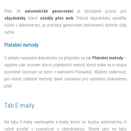
Platí, že
automatické generování
je dostupné pouze pro
objednávky
, které
vznikly přes web
. Pokud objednávku vytváříte
ručně v administraci, je potřeba generování dokumentů dořešit vždy
ručně.
Platební metody
V detailu nastavení dokumentu se přepněte na tab
Platební metody
–
najdete zde seznam všech platebních metod, které máte na e-shopu
povolené (seznam se bere z nastavení Pokladny). Můžete zaškrnout,
pro které platební metody dané nastavení pro vytváření dokumentu
platí.
Tab E-maily
Na tabu E-maily nastavujete e-maily, které se budou automaticky či
ručně posílat v souvislosti s objednávkou. Stejně jako na tabu