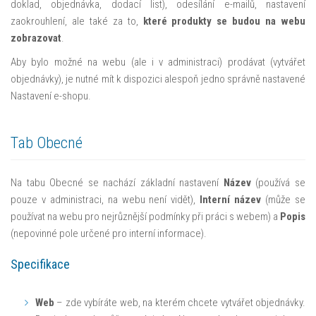
doklad, objednávka, dodací list), odesílání e-mailů, nastavení
zaokrouhlení, ale také za to,
které produkty se budou na webu
zobrazovat
.
Aby bylo možné na webu (ale i v administraci) prodávat (vytvářet
objednávky), je nutné mít k dispozici alespoň jedno správně nastavené
Nastavení e-shopu.
Tab Obecné
Na tabu Obecné se nachází základní nastavení
Název
(používá se
pouze v administraci, na webu není vidět),
Interní název
(může se
používat na webu pro nejrůznější podmínky při práci s webem) a
Popis
(nepovinné pole určené pro interní informace).
Specifikace
Web
– zde vybíráte web, na kterém chcete vytvářet objednávky.