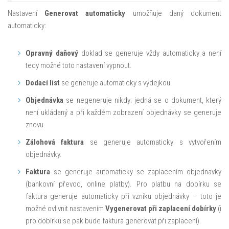
Nastavení
Generovat automaticky
umožňuje daný dokument
automaticky:
Opravný daňový
doklad se generuje vždy automaticky a není
tedy možné toto nastavení vypnout.
Dodací list
se generuje automaticky s výdejkou.
Objednávka
se negeneruje nikdy; jedná se o dokument, který
není ukládaný a při každém zobrazení objednávky se generuje
znovu.
Zálohová faktura
se generuje automaticky s vytvořením
objednávky.
Faktura
se generuje automaticky se zaplacením objednavky
(bankovní převod, online platby). Pro platbu na dobírku se
faktura generuje automaticky při vzniku objednávky – toto je
možné ovlivnit nastavením
Vygenerovat při zaplacení dobírky
(i
pro dobírku se pak bude faktura generovat při zaplacení).