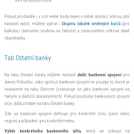
na 4 desetinná místa.
Pokud prodáváte i v cizí měně (tedy nejen v měně domácí, kterou jste
nastavili výše), můžete vybrat i
Skupinu tabulek směnných kurzů
(pro
kalkulaci daňového souhrnu na faktuře) a zaokrouhlení celkové daně
objednávky.
Tab Ostatní banky
Na tabu Ostatní banky můžete nastavit
další bankovní spojení
pro
danou Pobočku. Jako výchozí bankovní spojení se použije to, které je
nastavené na tabu Obecné (zobrazuje se jako bankovní spojení na
faktuře a dalších dokumentech). Pokud používáte bankovních spojení
více, další přidáte na tabu Ostatní banky.
Zde se bankovní spojení definuje pro konkrétní zónu (zemi nebo
region) a případně i pro konkrétní měnu.
Výběr konkrétního bankovního účtu
, který se zobrazí na