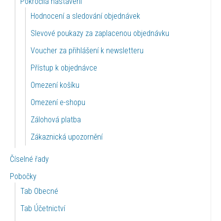
Pokročilá nastavení
Hodnocení a sledování objednávek
Slevové poukazy za zaplacenou objednávku
Voucher za přihlášení k newsletteru
Přístup k objednávce
Omezení košíku
Omezení e-shopu
Zálohová platba
Zákaznická upozornění
Číselné řady
Pobočky
Tab Obecné
Tab Účetnictví